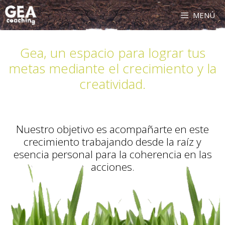
Saltar
MENÚ
al
contenido
Gea, un espacio para lograr tus
metas mediante el crecimiento y la
creatividad.
Nuestro objetivo es acompañarte en este
crecimiento trabajando desde la raíz y
esencia personal para la coherencia en las
acciones.