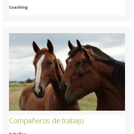
Coaching
Compañeros de trabajo
Caballos