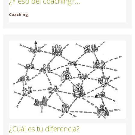
¿Y eso del coaching?…
Coaching
¿Cuál es tu diferencia?